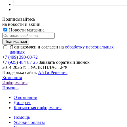
Подписывайтесь
на новости и акции
Новости магазина
Я ознакомлен и согласен на
обработку персональных
данных
+7 (499) 390-00-72
+7 (925) 484-87-25
Заказать обратный звонок
2014-2026 © ТУАЛЕТПЛАСТ.РФ
Поддержка сайта:
АйТи Решения
Компания
Информация
Помощь
О компании
Дилерам
Контактная информация
Помощь
Условия оплаты