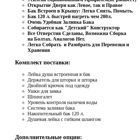
Открытие Двери как Левое, так и Правое
Бак Встроен в Крышу: Легко Снять, Помыть.
Бак 120 л. быстрей нагреть чем 200л.
Очень Удобная Заливка Бака
Собирается как "Детский" Конструктор
Все Отверстия Сделаны, Возможна Сборка
на Болтах. Аналогов Нет.
Легко Собрать и Разобрать для Перевозки и
Хранения
Комплект поставки:
Лейка душа встроенная в бак
Держатель для шторки и шторка
Двойной крючок под одежду
Ушки для замка
Шпингалет
Уровень контроля наличия воды
Система заливки бака
Накопительный бак 120 л.
Душевая лейка с гибким шлангом
Дополнительные опции: