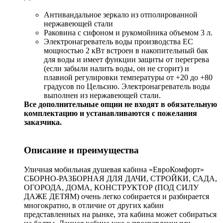
Антивандальное зеркало из отполированной
нержавеющей стали
Раковина с сифоном и рукомойника объемом 3 л.
Электронагреватель воды производства ЕС
мощностью 2 кВт встроен в накопительный бак
для воды и имеет функции защиты от перегрева
(если забыли налить воды, он не сгорит) и
плавной регулировки температуры от +20 до +80
градусов по Цельсию. Электронагреватель воды
выполнен из нержавеющей стали.
Все дополнительные опции не входят в обязательную
комплектацию и устанавливаются с пожелания
заказчика.
Описание и преимущества
Уличная мобильная душевая кабина «ЕвроКомфорт»
СБОРНО-РАЗБОРНАЯ ДЛЯ ДАЧИ, СТРОЙКИ, САДА,
ОГОРОДА, ДОМА, КОНСТРУКТОР (ПОД СИЛУ
ДАЖЕ ДЕТЯМ) очень легко собирается и разбирается
многократно, в отличие от других кабин
представленных на рынке, эта кабина может собираться