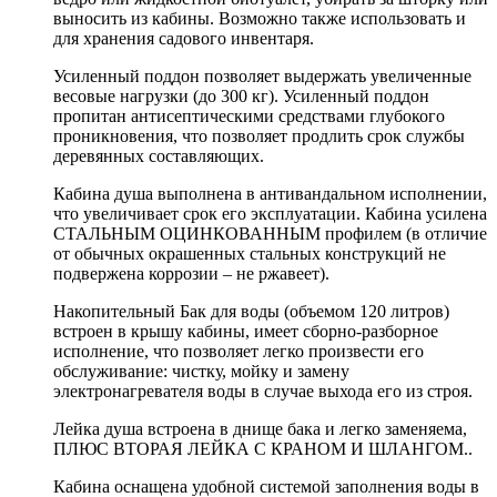
выносить из кабины. Возможно также использовать и
для хранения садового инвентаря.
Усиленный поддон позволяет выдержать увеличенные
весовые нагрузки (до 300 кг). Усиленный поддон
пропитан антисептическими средствами глубокого
проникновения, что позволяет продлить срок службы
деревянных составляющих.
Кабина душа выполнена в антивандальном исполнении,
что увеличивает срок его эксплуатации. Кабина усилена
СТАЛЬНЫМ ОЦИНКОВАННЫМ профилем (в отличие
от обычных окрашенных стальных конструкций не
подвержена коррозии – не ржавеет).
Накопительный Бак для воды (объемом 120 литров)
встроен в крышу кабины, имеет сборно-разборное
исполнение, что позволяет легко произвести его
обслуживание: чистку, мойку и замену
электронагревателя воды в случае выхода его из строя.
Лейка душа встроена в днище бака и легко заменяема,
ПЛЮС ВТОРАЯ ЛЕЙКА С КРАНОМ И ШЛАНГОМ..
Кабина оснащена удобной системой заполнения воды в