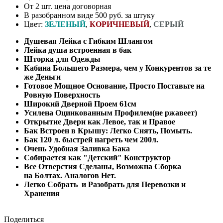
От 2 шт. цена договорная
В разобранном виде 500 руб. за штуку
Цвет:
ЗЕЛЕНЫЙ
,
КОРИЧНЕВЫЙ
,
СЕРЫЙ
Душевая Лейка с Гибким Шлангом
Лейка душа встроенная в бак
Шторка для Одежды
Кабина Большего Размера, чем у Конкурентов за те
же Деньги
Готовое Мощное Основание, Просто Поставьте на
Ровную Поверхность
Широкий Дверной Проем 61см
Усилена Оцинкованным Профилем(не ржавеет)
Открытие Двери как Левое, так и Правое
Бак Встроен в Крышу: Легко Снять, Помыть.
Бак 120 л. быстрей нагреть чем 200л.
Очень Удобная Заливка Бака
Собирается как "Детский" Конструктор
Все Отверстия Сделаны, Возможна Сборка
на Болтах. Аналогов Нет.
Легко Собрать и Разобрать для Перевозки и
Хранения
Поделиться