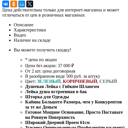
Цена действительна только для интернет-магазина и может
отличаться от цен в розничных магазинах
Описание
Характеристики
Видео
Наличие на складе
Вы можете получить скидку!
* цена по акции
Цена без акции: 37 000 ₽
От 2 шт. цена договорная
В разобранном виде 500 руб. за штуку
Цвет:
ЗЕЛЕНЫЙ
,
КОРИЧНЕВЫЙ
,
СЕРЫЙ
Душевая Лейка с Гибким Шлангом
Лейка душа встроенная в бак
Шторка для Одежды
Кабина Большего Размера, чем у Конкурентов
за те же Деньги
Готовое Мощное Основание, Просто Поставьте
на Ровную Поверхность
Широкий Дверной Проем 61см
Усилена Оцинкованным Профилем(не ржавеет)