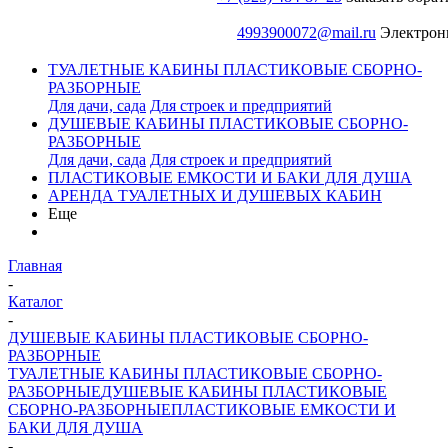
4993900072@mail.ru
Электрон
ТУАЛЕТНЫЕ КАБИНЫ ПЛАСТИКОВЫЕ СБОРНО-
РАЗБОРНЫЕ
Для дачи, сада
Для строек и предприятий
ДУШЕВЫЕ КАБИНЫ ПЛАСТИКОВЫЕ СБОРНО-
РАЗБОРНЫЕ
Для дачи, сада
Для строек и предприятий
ПЛАСТИКОВЫЕ ЕМКОСТИ И БАКИ ДЛЯ ДУША
АРЕНДА ТУАЛЕТНЫХ И ДУШЕВЫХ КАБИН
Еще
Главная
-
Каталог
-
ДУШЕВЫЕ КАБИНЫ ПЛАСТИКОВЫЕ СБОРНО-
РАЗБОРНЫЕ
ТУАЛЕТНЫЕ КАБИНЫ ПЛАСТИКОВЫЕ СБОРНО-
РАЗБОРНЫЕ
ДУШЕВЫЕ КАБИНЫ ПЛАСТИКОВЫЕ
СБОРНО-РАЗБОРНЫЕ
ПЛАСТИКОВЫЕ ЕМКОСТИ И
БАКИ ДЛЯ ДУША
-