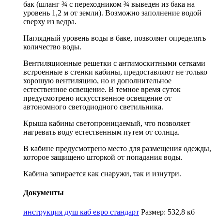
бак (шланг ¾ с переходником ¾ выведен из бака на
уровень 1,2 м от земли). Возможно заполнение водой
сверху из ведра.
Наглядный уровень воды в баке, позволяет определять
количество воды.
Вентиляционные решетки с антимоскитными сетками
встроенные в стенки кабины, предоставляют не только
хорошую вентиляцию, но и дополнительное
естественное освещение. В темное время суток
предусмотрено искусственное освещение от
автономного светодиодного светильника.
Крыша кабины светопроницаемый, что позволяет
нагревать воду естественным путем от солнца.
В кабине предусмотрено место для размещения одежды,
которое защищено шторкой от попадания воды.
Кабина запирается как снаружи, так и изнутри.
Документы
инструкция душ каб евро стандарт
Размер: 532,8 кб