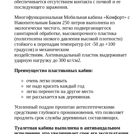
обеспечивается отсутствием контакта с почвой и ее
последующего заражения.
Многофункциональная Мобильная кабина «Комфорт» с
Накопительным Баком 250 литров выполнена из
экологически чистого, легко подвергающегося
санитарной обработке, высокопрочного пластика
(полиэтилена низкого давления высокой плотности)
стойкого к перепадам температур (от -50 до +100
градусов) и механическим
воздействиям. Антивандальный пластик выдерживает
ударную нагрузку до 300 кг/см2.
Преимущество пластиковых кабин:
очень легко помыть
не надо красить каждый год
легко перенести на другое место
не рассыхается как деревянная.
Усиленный поддон пропитан антисептическими
средствами глубокого проникновения, что позволяет
продлить срок службы деревянных составляющих.
Туалетная кабина выполнена в антивандальном
исполнении, что увеличивает срок его эксплуатации.