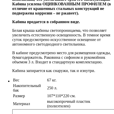
Кабина усилена ОЦИНКОВАННЫМ ПРОФИЛЕМ (в
отличие от крашенных стальных конструкций не
подвержена коррозии – не ржавеет).
Кабина продается в собранном виде.
Белая крыша кабины светопроницаема, что позволяет
увеличить естественную освещенность. В темное время
суток предусмотрено искусственное освещение от
автономного светодиодного светильника.
В кабине предусмотрено место для размещения одежды,
бумагодержатель. Раковина с сифоном и рукомойник
объемом 3 л. Входит в стандартную комплектацию.
Кабина запирается как снаружи, так и изнутри.
Вес
67 кг.
Накопительный
250 л.
бак
Размер
107*110*220 см.
высокопрочный пластик
Материал
(полиэтилен)