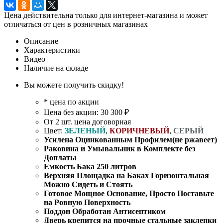
Цена действительна только для интернет-магазина и может
отличаться от цен в розничных магазинах
Описание
Характеристики
Видео
Наличие на складе
Вы можете получить скидку!
* цена по акции
Цена без акции: 30 300 ₽
От 2 шт. цена договорная
Цвет:
ЗЕЛЕНЫЙ
,
КОРИЧНЕВЫЙ
,
СЕРЫЙ
Усилена Оцинкованным Профилем(не ржавеет)
Раковина и Умывальник в Комплекте без
Доплаты
Емкость Бака 250 литров
Верхняя Площадка на Баках Горизонтальная
Можно Сидеть и Стоять
Готовое Мощное Основание, Просто Поставьте
на Ровную Поверхность
Поддон Обработан Антисептиком
Дверь крепится на прочные стальные заклепки