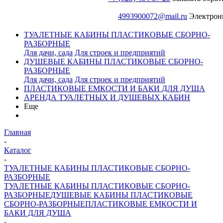
4993900072@mail.ru
Электрон
ТУАЛЕТНЫЕ КАБИНЫ ПЛАСТИКОВЫЕ СБОРНО-
РАЗБОРНЫЕ
Для дачи, сада
Для строек и предприятий
ДУШЕВЫЕ КАБИНЫ ПЛАСТИКОВЫЕ СБОРНО-
РАЗБОРНЫЕ
Для дачи, сада
Для строек и предприятий
ПЛАСТИКОВЫЕ ЕМКОСТИ И БАКИ ДЛЯ ДУША
АРЕНДА ТУАЛЕТНЫХ И ДУШЕВЫХ КАБИН
Еще
Главная
-
Каталог
-
ТУАЛЕТНЫЕ КАБИНЫ ПЛАСТИКОВЫЕ СБОРНО-
РАЗБОРНЫЕ
ТУАЛЕТНЫЕ КАБИНЫ ПЛАСТИКОВЫЕ СБОРНО-
РАЗБОРНЫЕ
ДУШЕВЫЕ КАБИНЫ ПЛАСТИКОВЫЕ
СБОРНО-РАЗБОРНЫЕ
ПЛАСТИКОВЫЕ ЕМКОСТИ И
БАКИ ДЛЯ ДУША
-