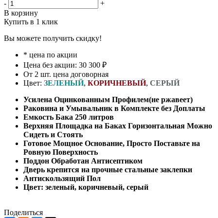
-
+
В корзину
Купить в 1 клик
Вы можете получить скидку!
* цена по акции
Цена без акции: 30 300 ₽
От 2 шт. цена договорная
Цвет:
ЗЕЛЕНЫЙ
,
КОРИЧНЕВЫЙ
,
СЕРЫЙ
Усилена Оцинкованным Профилем(не ржавеет)
Раковина и Умывальник в Комплекте без Доплаты
Емкость Бака 250 литров
Верхняя Площадка на Баках Горизонтальная Можно
Сидеть и Стоять
Готовое Мощное Основание, Просто Поставьте на
Ровную Поверхность
Поддон Обработан Антисептиком
Дверь крепится на прочные стальные заклепки
Антискользящий Пол
Цвет: зеленый, коричневый, серый
Поделиться