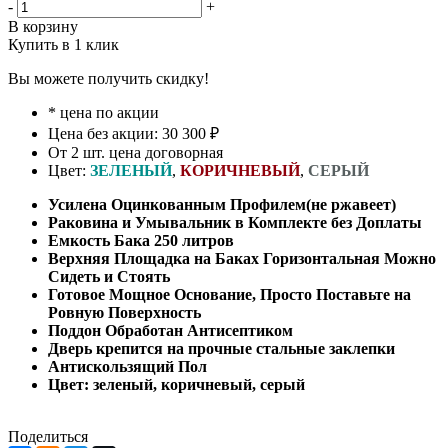
-
+
В корзину
Купить в 1 клик
Вы можете получить скидку!
* цена по акции
Цена без акции: 30 300 ₽
От 2 шт. цена договорная
Цвет:
ЗЕЛЕНЫЙ
,
КОРИЧНЕВЫЙ
,
СЕРЫЙ
Усилена Оцинкованным Профилем(не ржавеет)
Раковина и Умывальник в Комплекте без Доплаты
Емкость Бака 250 литров
Верхняя Площадка на Баках Горизонтальная Можно
Сидеть и Стоять
Готовое Мощное Основание, Просто Поставьте на
Ровную Поверхность
Поддон Обработан Антисептиком
Дверь крепится на прочные стальные заклепки
Антискользящий Пол
Цвет: зеленый, коричневый, серый
Поделиться