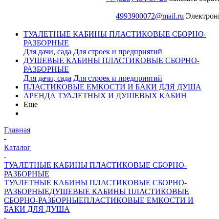
4993900072@mail.ru
Электрон
ТУАЛЕТНЫЕ КАБИНЫ ПЛАСТИКОВЫЕ СБОРНО-
РАЗБОРНЫЕ
Для дачи, сада
Для строек и предприятий
ДУШЕВЫЕ КАБИНЫ ПЛАСТИКОВЫЕ СБОРНО-
РАЗБОРНЫЕ
Для дачи, сада
Для строек и предприятий
ПЛАСТИКОВЫЕ ЕМКОСТИ И БАКИ ДЛЯ ДУША
АРЕНДА ТУАЛЕТНЫХ И ДУШЕВЫХ КАБИН
Еще
Главная
-
Каталог
-
ТУАЛЕТНЫЕ КАБИНЫ ПЛАСТИКОВЫЕ СБОРНО-
РАЗБОРНЫЕ
ТУАЛЕТНЫЕ КАБИНЫ ПЛАСТИКОВЫЕ СБОРНО-
РАЗБОРНЫЕ
ДУШЕВЫЕ КАБИНЫ ПЛАСТИКОВЫЕ
СБОРНО-РАЗБОРНЫЕ
ПЛАСТИКОВЫЕ ЕМКОСТИ И
БАКИ ДЛЯ ДУША
-