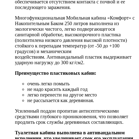
обеспечивается отсутствием контакта с почвой и ее
последующего заражения.
Многофункциональная Мобильная кабина «Комфорт» с
Накопительным Баком 250 литров выполнена из
экологически чистого, легко подвергающегося
санитарной обработке, высокопрочного пластика
(полиэтилена низкого давления высокой плотности)
стойкого к перепадам температур (от -50 до +100
градусов) и механическим
воздействиям. Антивандальный пластик выдерживает
ударную нагрузку до 300 кг/см2.
Преимущество пластиковых кабин:
очень легко помыть
не надо красить каждый год
легко перенести на другое место
не рассыхается как деревянная.
Усиленный поддон пропитан антисептическими
средствами глубокого проникновения, что позволяет
продлить срок службы деревянных составляющих.
Туалетная кабина выполнена в антивандальном
исполнении, что увеличивает срок его эксплуатации.