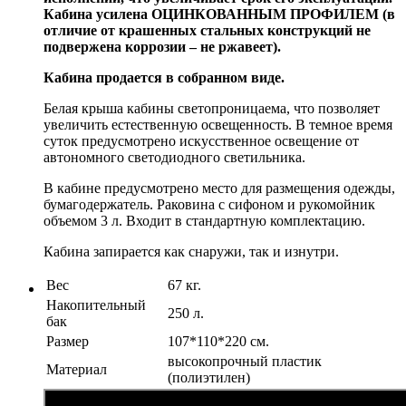
Кабина усилена ОЦИНКОВАННЫМ ПРОФИЛЕМ (в
отличие от крашенных стальных конструкций не
подвержена коррозии – не ржавеет).
Кабина продается в собранном виде.
Белая крыша кабины светопроницаема, что позволяет
увеличить естественную освещенность. В темное время
суток предусмотрено искусственное освещение от
автономного светодиодного светильника.
В кабине предусмотрено место для размещения одежды,
бумагодержатель. Раковина с сифоном и рукомойник
объемом 3 л. Входит в стандартную комплектацию.
Кабина запирается как снаружи, так и изнутри.
Вес
67 кг.
Накопительный
250 л.
бак
Размер
107*110*220 см.
высокопрочный пластик
Материал
(полиэтилен)