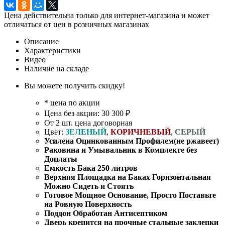
Цена действительна только для интернет-магазина и может
отличаться от цен в розничных магазинах
Описание
Характеристики
Видео
Наличие на складе
Вы можете получить скидку!
* цена по акции
Цена без акции: 30 300 ₽
От 2 шт. цена договорная
Цвет:
ЗЕЛЕНЫЙ
,
КОРИЧНЕВЫЙ
,
СЕРЫЙ
Усилена Оцинкованным Профилем(не ржавеет)
Раковина и Умывальник в Комплекте без
Доплаты
Емкость Бака 250 литров
Верхняя Площадка на Баках Горизонтальная
Можно Сидеть и Стоять
Готовое Мощное Основание, Просто Поставьте
на Ровную Поверхность
Поддон Обработан Антисептиком
Дверь крепится на прочные стальные заклепки